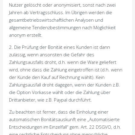
Nutzer gelöscht oder anonymisiert, sonst nach zwei
Jahren ab Vertragsschluss. Im Übrigen werden die
gesamtbetriebswirtschaftlichen Analysen und
allgemeine Tendenzbestimmungen nach Möglichkeit
anonym erstellt.
2. Die Prüfung der Bonität eines Kunden ist dann
zulässig, wenn ansonsten die Gefahr des
Zahlungsausfalls droht, d.h. wenn die Ware geliefert
wird, ohne dass die Zahlung eingetroffen ist (d.h. wenn
der Kunde den Kauf auf Rechnung wählt). Kein
Zahlungsausfall droht dagegen, wenn der Kunden z.B.
die Option Vorkasse wählt oder die Zahlung über
Drittanbieter, wie z.B. Paypal durchführt.
Zu beachten ist ferner, dass die Einholung einer
automatischen Bonitätsauskunft eine „Automatisierte
Entscheidungen im Einzelfall“ gem. Art. 22 DSGVO, d.h.
eine rechtliche Entscheidung ohne menschliche