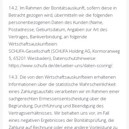
14.2. Im Rahmen der Bonitätsauskunft, sofern diese in
Betracht gezogen wird, übermitteln wir die folgenden
personenbezogenen Daten des Kunden (Name,
Postadresse, Geburtsdatum, Angaben zur Art des
Vertrages, Bankverbindung, an folgende
Wirtschaftsauskunfteien:
SCHUFA-Gesellschaft (SCHUFA Holding AG, Kormoranweg
5, 65201 Wiesbaden), Datenschutzhinweise:
https://www.schufa.de/de/ueber-uns/daten-scoring/.
14.3. Die von den Wirtschaftsauskunfteien erhaltenen
Informationen über die statistische Wahrscheinlichkeit
eines Zahlungsausfalls verarbeiten wir im Rahmen einer
sachgerechten Ermessensentscheidung über die
Begründung, Durchführung und Beendigung des
Vertragsverhältnisses. Wir behalten uns vor, im Fall
eines negativen Ergebnisses der Bonitätsprüfung, die
Zahlung auf Rechnung oder eine andere Vorleistung zu